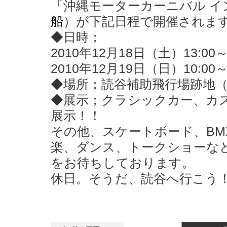
「沖縄モーターカーニバル イン 
船
）が下記日程で開催されま
◆日時；
2010年12月18日（土）13:00～2
2010年12月19日（日）10:00～2
◆場所；読谷補助飛行場跡地
◆展示；クラシックカー、カ
展示！！
その他、スケートボード、B
楽、ダンス、トークショーな
をお待ちしております。
休日。そうだ、読谷へ行こう