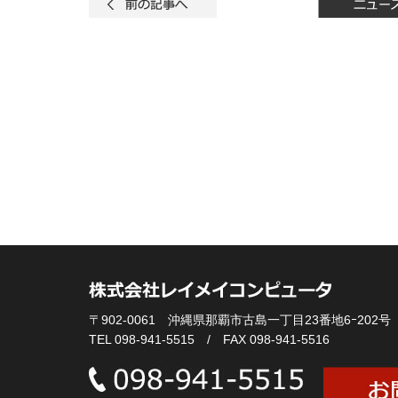
〒902-0061 沖縄県那覇市古島一丁目23番地6ｰ202号
TEL 098-941-5515 / FAX 098-941-5516