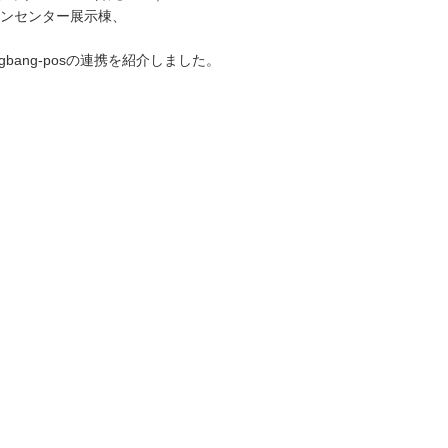
ションセンター展示棟、
bang-posの連携を紹介しました。