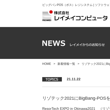
ビッグバンPOS（ポス）レジシステム | ソフト
HOME
>
新着情報一覧
>
リゾテック2021にBigB
21.11.22
リゾテック2021にBigBang-POSを出
ResorTech EXPO in Okinawa2021 （