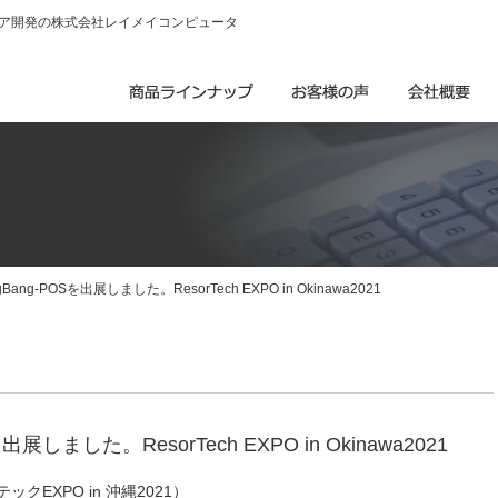
ウェア開発の株式会社レイメイコンピュータ
ang-POSを出展しました。ResorTech EXPO in Okinawa2021
展しました。ResorTech EXPO in Okinawa2021
リゾテックEXPO in 沖縄2021）