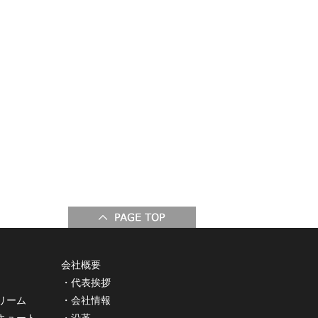
会社概要
・
代表挨拶
トリーム
・
会社情報