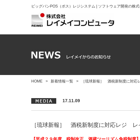
ビッグバンPOS（ポス）レジシステム | ソフトウェア開発の株
HOME
>
新着情報一覧
>
［琉球新報］ 酒税新制度に対応
17.11.09
［琉球新報］ 酒税新制度に対応レジ レ
【平成２９年度 税制改正 酒蔵ツーリズム免税制度