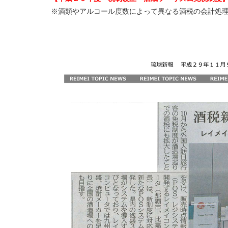
※酒類やアルコール度数によって異なる酒税の会計処