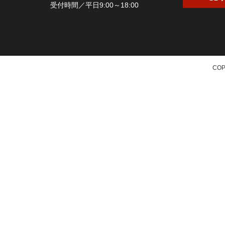
受付時間／平日9:00～18:00
COP