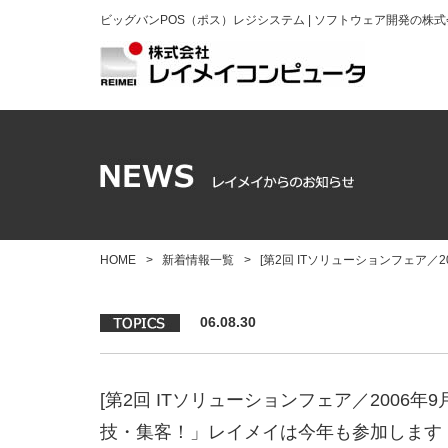
ビッグバンPOS（ポス）レジシステム | ソフトウェア開発の株
HOME
>
新着情報一覧
>
[第2回 ITソリューションフェア
06.08.30
[第2回 ITソリューションフェア／2006年
技・集客！」レイメイは今年も参加します